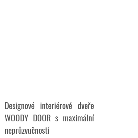
Společenské centrum Sedlčany
Designové interiérové dveře
WOODY DOOR s maximální
neprůzvučností