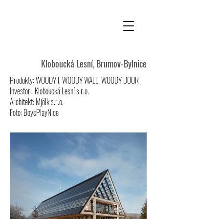
Kloboucká Lesní, Brumov-Bylnice
Produkty: WOODY I, WOODY WALL, WOODY DOOR
Investor: Kloboucká Lesní s.r.o.
Architekt: Mjölk s.r.o.
Foto: BoysPlayNice