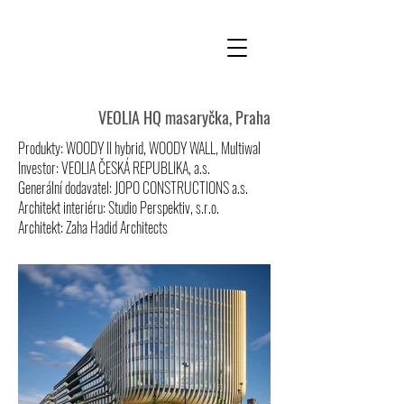
VEOLIA HQ masaryčka, Praha
Produkty: WOODY II hybrid, WOODY WALL, Multiwal
Investor: VEOLIA ČESKÁ REPUBLIKA, a.s.
Generální dodavatel: JOPO CONSTRUCTIONS a.s.
Architekt interiéru: Studio Perspektiv, s.r.o.
Architekt: Zaha Hadid Architects