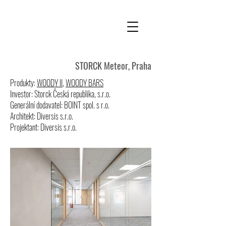
STORCK Meteor, Praha
Produkty:
WOODY II
,
WOODY BARS
Investor: Storck Česká republika, s.r.o.
Generální dodavatel: BOINT spol. s r.o.
Architekt: Diversis s.r.o.
Projektant: Diversis s.r.o.