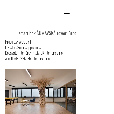
smartlook ŠUMAVSKÁ tower, Brno
Produkty:
WOODY I
Investor: Smartsupp.com, s.r.o.
Dodavatel interiéru: PREMIER interiors s.r.o.
Architekt: PREMIER interiors s.r.o.