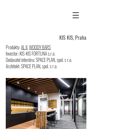
KIS KIS, Praha
Produkty:
AL II
,
WOODY BARS
Investor: KIS-KIS FORTUNA s.r.o.
Dodavatel interiéru: SPACE PLAN, spol. s r.o.
Architekt: SPACE PLAN, spol. s r.o.