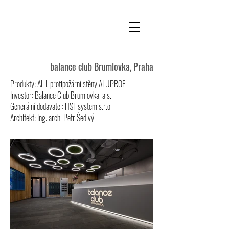
balance club Brumlovka, Praha
Produkty:
AL I
, protipožární stěny ALUPROF
Investor: Balance Club Brumlovka, a.s.
Generální dodavatel: HSF system s.r.o.
Architekt: Ing. arch. Petr Šedivý