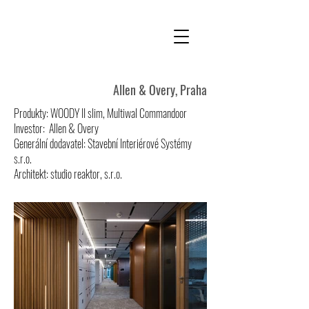
Allen & Overy, Praha
Produkty: WOODY II slim, Multiwal Commandoor
Investor: Allen & Overy
Generální dodavatel: Stavební Interiérové Systémy
s.r.o.
Architekt: studio reaktor, s.r.o.