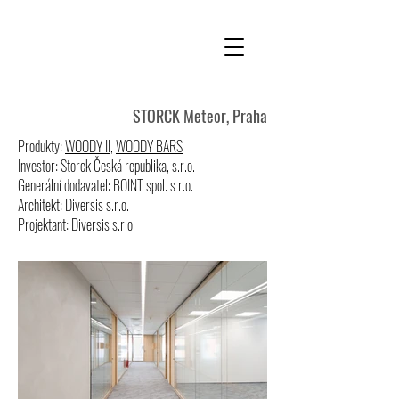
STORCK Meteor, Praha
Produkty:
WOODY II
,
WOODY BARS
Investor: Storck Česká republika, s.r.o.
Generální dodavatel: BOINT spol. s r.o.
Architekt: Diversis s.r.o.
Projektant: Diversis s.r.o.