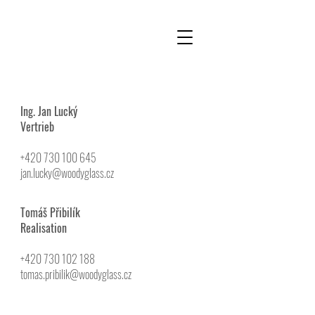
Ing. Jan Lucký
Vertrieb
+420 730 100 645
jan.lucky@woodyglass.cz
Tomáš Přibilík
Realisation
+420 730 102 188
tomas.pribilik@woodyglass.cz