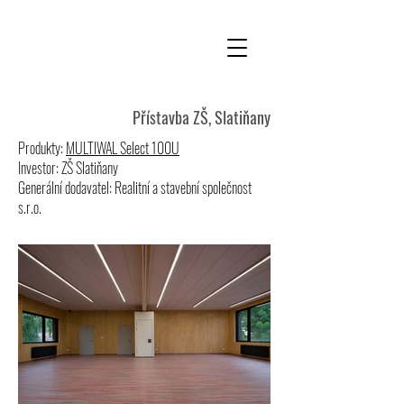
Přístavba ZŠ, Slatiňany
Produkty:
MULTIWAL Select 100U
Investor: ZŠ Slatiňany
Generální dodavatel: Realitní a stavební společnost
s.r.o.