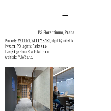
P3 Florentinum, Praha
Produkty:
WOODY I
,
WOODY BARS
, atypický nábytek
Investor: P3 Logistic Parks s.r.o.
Inženýring: Penta Real Estate s.r.o.
Architekt: YUAR s.r.o.