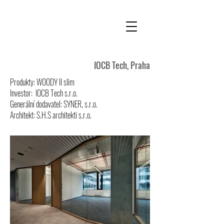
IOCB Tech, Praha
Produkty: WOODY II slim
Investor: IOCB Tech s.r.o.
Generální dodavatel: SYNER, s.r.o.
Architekt:
S.H.S architekti s.r.o.