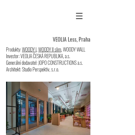
VEOLIA Less, Praha
Produkty:
WOODY I
,
WOODY II slim
,
WOODY WALL
Investor:
VEOLIA ČESKÁ REPUBLIKA, a.s.
Generální dodavatel: JOPO CONSTRUCTIONS a.s.
Architekt: Studio Perspektiv, s.r.o.