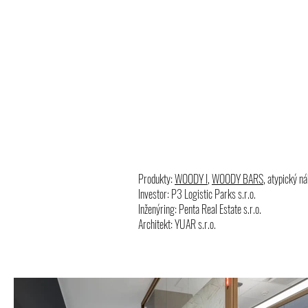
Produkty:
WOODY I
,
WOODY BARS
, atypický n
Investor: P3 Logistic Parks s.r.o.
Inženýring: Penta Real Estate s.r.o.
Architekt: YUAR s.r.o.