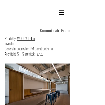
Korunní dvůr, Praha
Produkty:
WOODY II slim
Investor: -
Generální dodavatel: PM Construct s.r.o.
Architekt: S.H.S architekti s.r.o.