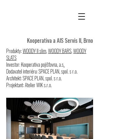
Kooperativa a AIS Servis II, Brno
Produkty:
WOODY II
slim
,
WOODY BARS
,
WOODY
SLATS
Investor: Kooperativa pojišťovna, a.s
.
Dodavatel interiéru: SPACE PLAN, spol. s r.o.
Architekt: SPACE PLAN, spol. s r.o.
Projektant: Atelier WIK s.r.o.